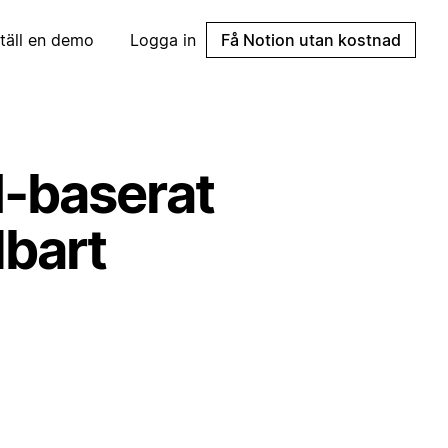
täll en demo
Logga in
Få Notion utan kostnad
I-baserat
lbart