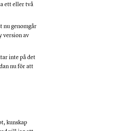
 ett eller två
ust nu genomgår
y version av
tar inte på det
dan nu för att
mpt, kunskap