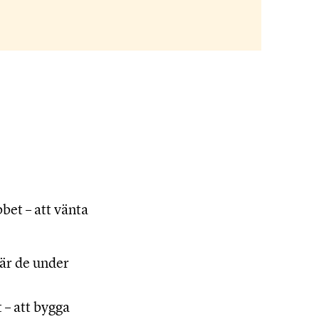
bet – att vänta
är de under
 – att bygga