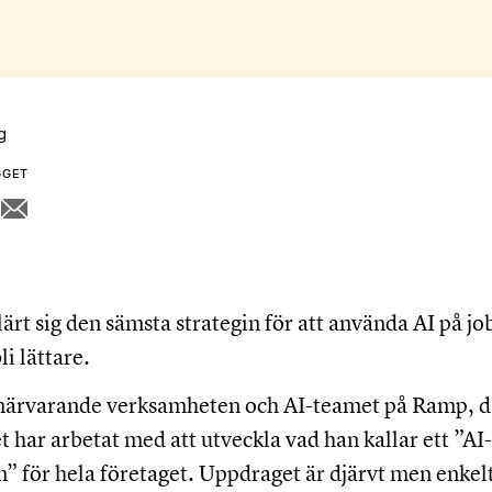
g
GGET
ärt sig den sämsta strategin för att använda AI på job
li lättare.
 närvarande verksamheten och AI-teamet på Ramp, d
t har arbetat med att utveckla vad han kallar ett ”AI-
” för hela företaget. Uppdraget är djärvt men enkelt