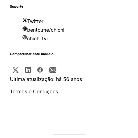
Suporte
Twitter
bento.me/chichi
chichi.fyi
Compartilhar este modelo
Última atualização: há 56 anos
Termos e Condições