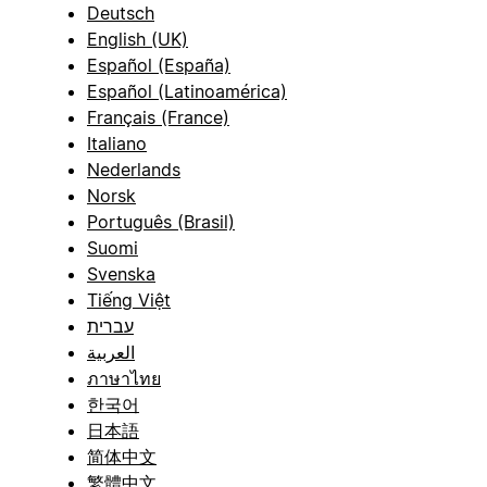
Deutsch
English (UK)
Español (España)
Español (Latinoamérica)
Français (France)
Italiano
Nederlands
Norsk
Português (Brasil)
Suomi
Svenska
Tiếng Việt
עברית
العربية
ภาษาไทย
한국어
日本語
简体中文
繁體中文