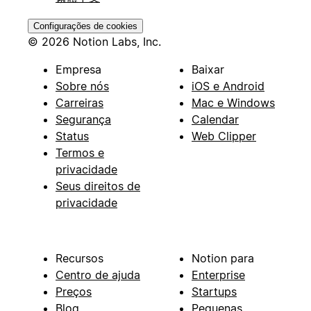
Configurações de cookies
© 2026 Notion Labs, Inc.
Empresa
Baixar
Sobre nós
iOS e Android
Carreiras
Mac e Windows
Segurança
Calendar
Status
Web Clipper
Termos e
privacidade
Seus direitos de
privacidade
Recursos
Notion para
Centro de ajuda
Enterprise
Preços
Startups
Blog
Pequenas