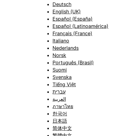
Deutsch
English (UK)
Español (España)
Español (Latinoamérica)
Français (France)
Italiano
Nederlands
Norsk
Português (Brasil)
Suomi
Svenska
Tiếng Việt
עברית
العربية
ภาษาไทย
한국어
日本語
简体中文
繁體中文