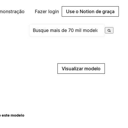
emonstração
Fazer login
Use o Notion de graça
Visualizar modelo
e este modelo