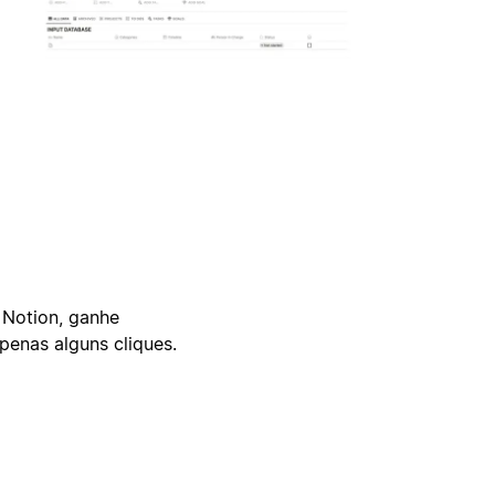
 Notion, ganhe
enas alguns cliques.