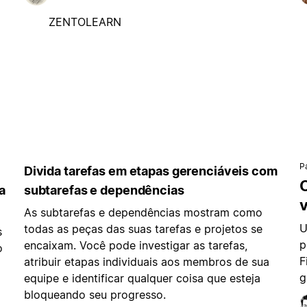
ZENTOLEARN
P
Divida tarefas em etapas gerenciáveis com
C
a
subtarefas e dependências
v
As subtarefas e dependências mostram como
U
todas as peças das suas tarefas e projetos se
s
p
encaixam. Você pode investigar as tarefas,
o
F
atribuir etapas individuais aos membros de sua
g
equipe e identificar qualquer coisa que esteja
bloqueando seu progresso.