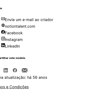
te
Envie um e-mail ao criador
notiontalent.com
Facebook
Instagram
LinkedIn
rtilhar este modelo
ma atualização: há 56 anos
os e Condições