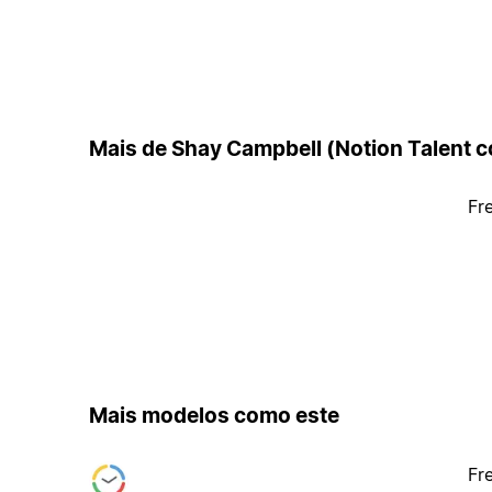
Mais de Shay Campbell (Notion Talent c
Fr
Mais modelos como este
Fr