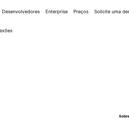
Desenvolvedores
Enterprise
Preços
Solicite uma d
exões
Sobr