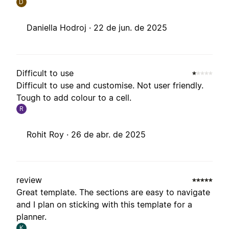
D
Daniella Hodroj ·
22 de jun. de 2025
Difficult to use
Difficult to use and customise. Not user friendly.
Tough to add colour to a cell.
R
Rohit Roy ·
26 de abr. de 2025
review
Great template. The sections are easy to navigate
and I plan on sticking with this template for a
planner.
K