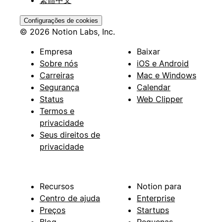
繁體中文
Configurações de cookies
© 2026 Notion Labs, Inc.
Empresa
Baixar
Sobre nós
iOS e Android
Carreiras
Mac e Windows
Segurança
Calendar
Status
Web Clipper
Termos e
privacidade
Seus direitos de
privacidade
Recursos
Notion para
Centro de ajuda
Enterprise
Preços
Startups