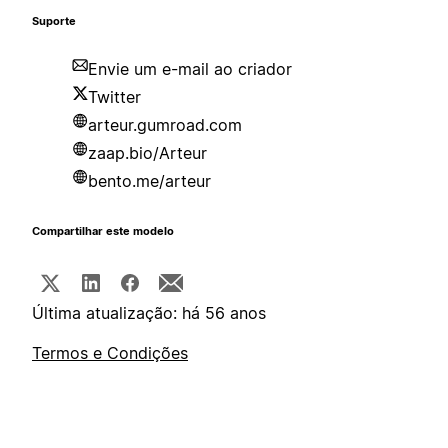
Suporte
Envie um e-mail ao criador
Twitter
arteur.gumroad.com
zaap.bio/Arteur
bento.me/arteur
Compartilhar este modelo
Última atualização: há 56 anos
Termos e Condições