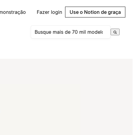
emonstração
Fazer login
Use o Notion de graça