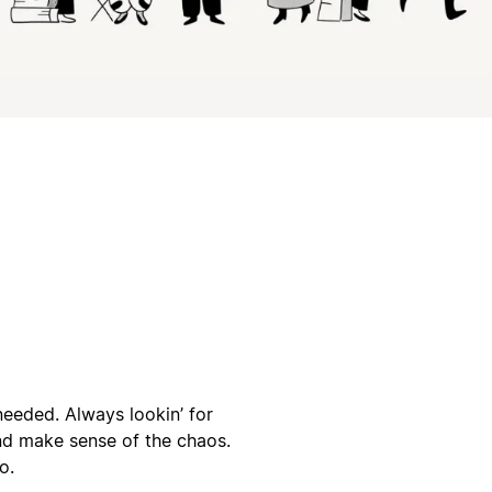
 needed. Always lookin’ for
nd make sense of the chaos.
o.