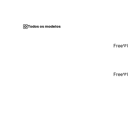
Todos os modelos
Free
Free