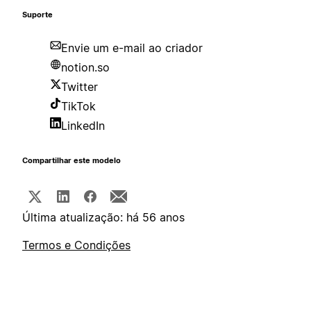
Suporte
Envie um e-mail ao criador
notion.so
Twitter
TikTok
LinkedIn
Compartilhar este modelo
Última atualização: há 56 anos
Termos e Condições