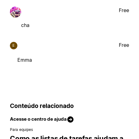
Free
cha
Free
E
Emma
Conteúdo relacionado
Acesse o centro de ajuda
Para equipes
Como as listas de tarefas ajudam a