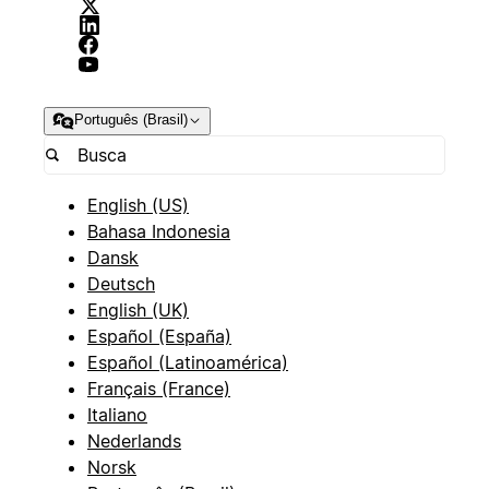
Português (Brasil)
English (US)
Bahasa Indonesia
Dansk
Deutsch
English (UK)
Español (España)
Español (Latinoamérica)
Français (France)
Italiano
Nederlands
Norsk