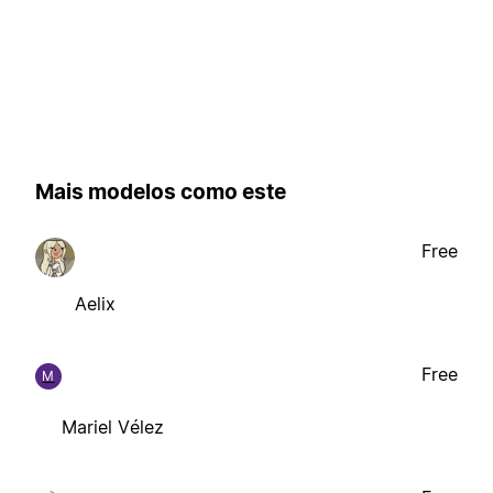
Mais modelos como este
Free
Aelix
Free
M
Mariel Vélez