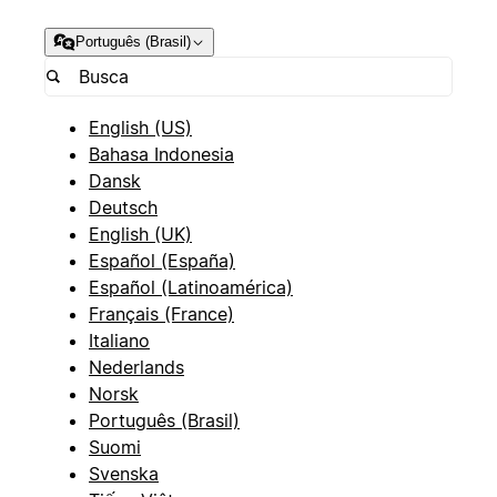
Português (Brasil)
English (US)
Bahasa Indonesia
Dansk
Deutsch
English (UK)
Español (España)
Español (Latinoamérica)
Français (France)
Italiano
Nederlands
Norsk
Português (Brasil)
Suomi
Svenska