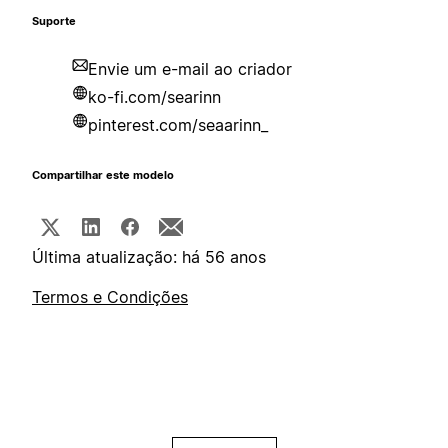
Suporte
Envie um e-mail ao criador
ko-fi.com/searinn
pinterest.com/seaarinn_
Compartilhar este modelo
Última atualização: há 56 anos
Termos e Condições