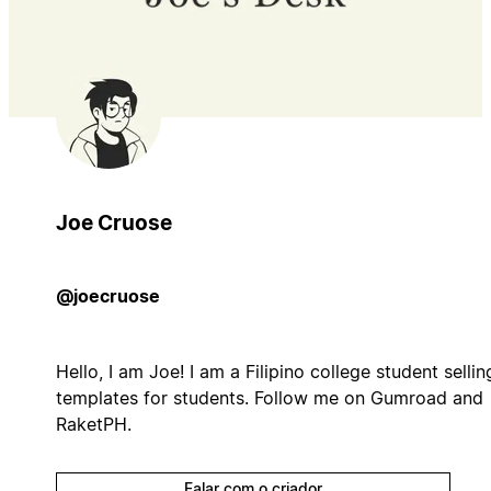
Joe Cruose
@joecruose
Hello, I am Joe! I am a Filipino college student sellin
templates for students. Follow me on Gumroad and
RaketPH.
Falar com o criador