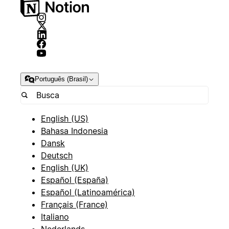
Português (Brasil)
English (US)
Bahasa Indonesia
Dansk
Deutsch
English (UK)
Español (España)
Español (Latinoamérica)
Français (France)
Italiano