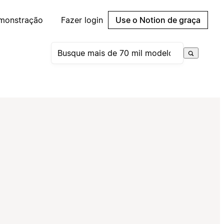
emonstração
Fazer login
Use o Notion de graça