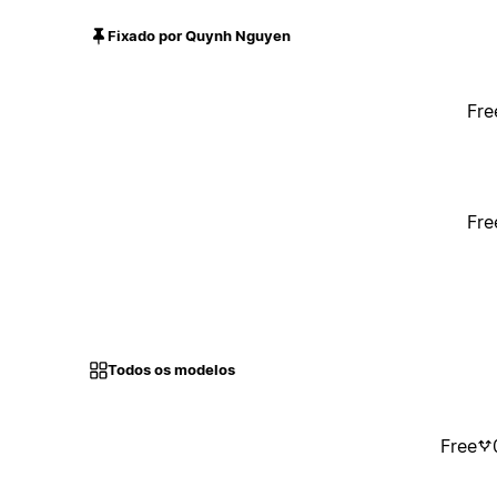
Fixado por Quynh Nguyen
Fre
Fre
Todos os modelos
Free