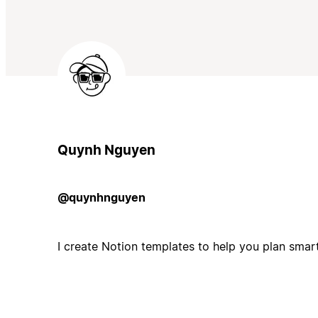
Quynh Nguyen
@quynhnguyen
I create Notion templates to help you plan smart