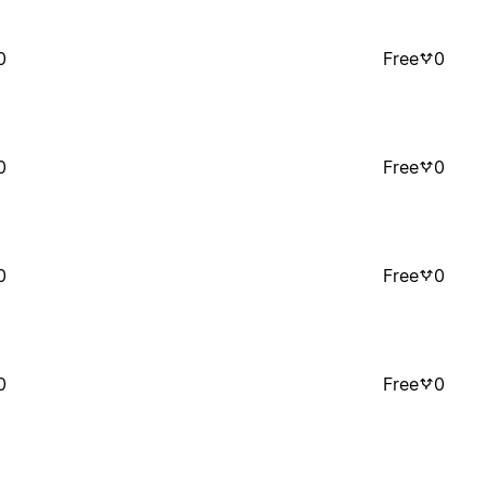
0
Free
0
0
Free
0
0
Free
0
0
Free
0