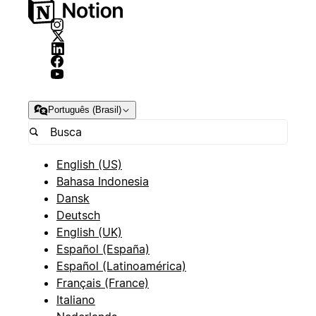
Português (Brasil)
English (US)
Bahasa Indonesia
Dansk
Deutsch
English (UK)
Español (España)
Español (Latinoamérica)
Français (France)
Italiano