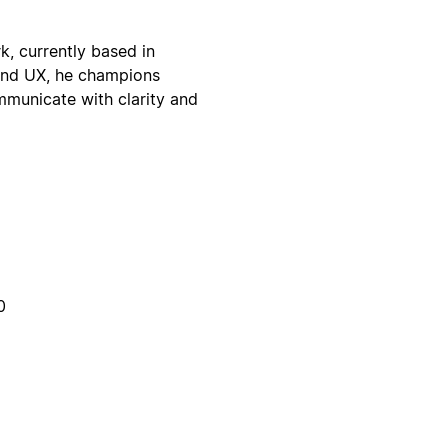
k, currently based in
and UX, he champions
mmunicate with clarity and
0