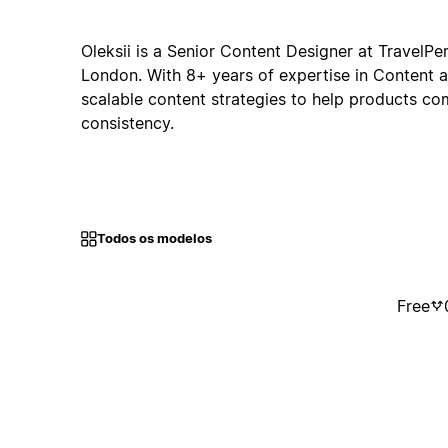
Oleksii is a Senior Content Designer at TravelPer
London. With 8+ years of expertise in Content 
scalable content strategies to help products co
consistency.
Todos os modelos
Free