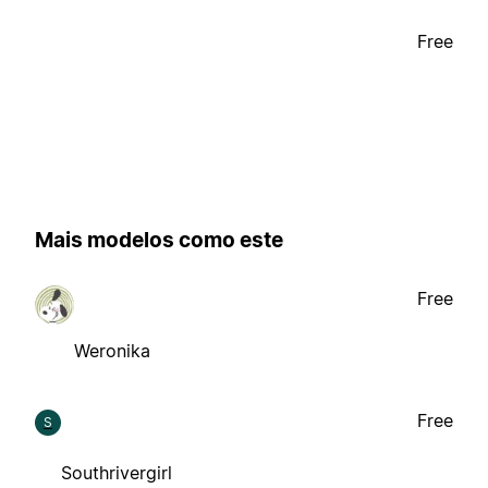
Free
Mais modelos como este
Free
Weronika
Free
S
Southrivergirl