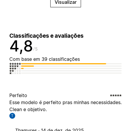
Visualizar
Classificações e avaliações
4,8
5
Com base em 39 classificações
Perfeito
Esse modelo é perfeito pras minhas necessidades.
Clean e objetivo.
T
Thamyres ·
14 de dez. de 2025