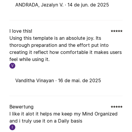
ANDRADA, Jezalyn V. ·
14 de jun. de 2025
I love this!
Using this template is an absolute joy. Its
thorough preparation and the effort put into
creating it reflect how comfortable it makes users
feel while using it.
V
Vanditha Vinayan ·
16 de mai. de 2025
Bewertung
I like it alot it helps me keep my Mind Organized
and i truly use it on a Daily basis
I