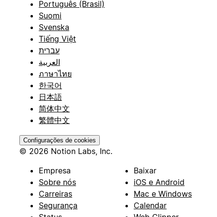
Português (Brasil)
Suomi
Svenska
Tiếng Việt
עברית
العربية
ภาษาไทย
한국어
日本語
简体中文
繁體中文
Configurações de cookies
© 2026 Notion Labs, Inc.
Empresa
Baixar
Sobre nós
iOS e Android
Carreiras
Mac e Windows
Segurança
Calendar