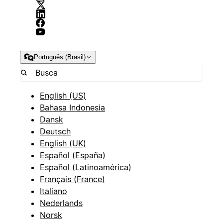
Português (Brasil)
English (US)
Bahasa Indonesia
Dansk
Deutsch
English (UK)
Español (España)
Español (Latinoamérica)
Français (France)
Italiano
Nederlands
Norsk