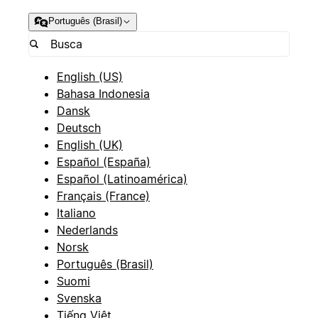
Português (Brasil)
English (US)
Bahasa Indonesia
Dansk
Deutsch
English (UK)
Español (España)
Español (Latinoamérica)
Français (France)
Italiano
Nederlands
Norsk
Português (Brasil)
Suomi
Svenska
Tiếng Việt