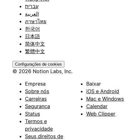
עברית
العربية
ภาษาไทย
한국어
日本語
简体中文
繁體中文
Configurações de cookies
© 2026 Notion Labs, Inc.
Empresa
Baixar
Sobre nós
iOS e Android
Carreiras
Mac e Windows
Segurança
Calendar
Status
Web Clipper
Termos e
privacidade
Seus direitos de