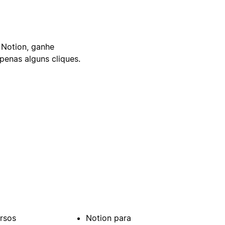
 Notion, ganhe
enas alguns cliques.
rsos
Notion para