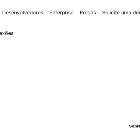
Desenvolvedores
Enterprise
Preços
Solicite uma d
exões
Sobr