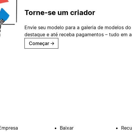
Torne-se um criador
Envie seu modelo para a galeria de modelos do
destaque e até receba pagamentos – tudo em ap
Começar
→
Empresa
Baixar
Recu