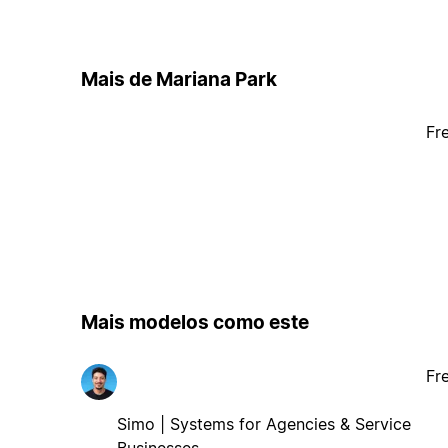
Mais de Mariana Park
Fr
Mais modelos como este
Fr
Simo | Systems for Agencies & Service
Businesses