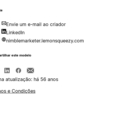
te
Envie um e-mail ao criador
LinkedIn
nimblemarketer.lemonsqueezy.com
rtilhar este modelo
ma atualização: há 56 anos
os e Condições