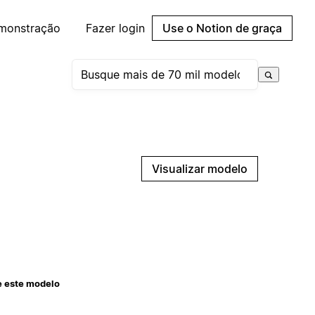
emonstração
Fazer login
Use o Notion de graça
Visualizar modelo
e este modelo