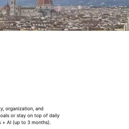
y, organization, and
oals or stay on top of daily
 + AI (up to 3 months).