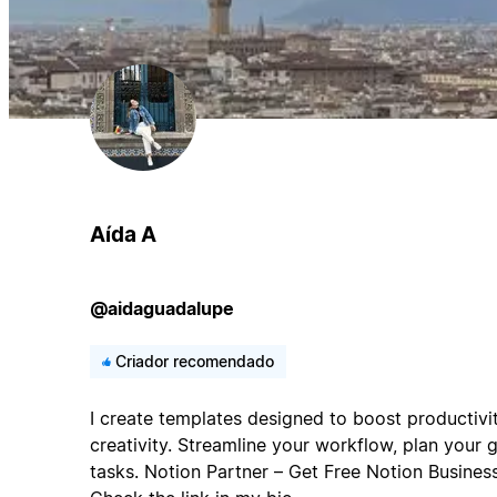
Aída A
@aidaguadalupe
Criador recomendado
I create templates designed to boost productivit
creativity. Streamline your workflow, plan your g
tasks. Notion Partner – Get Free Notion Business