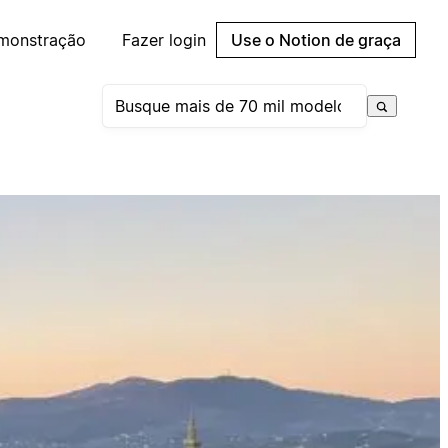
emonstração
Fazer login
Use o Notion de graça