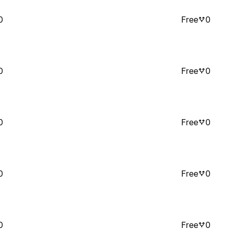
0
Free
0
0
Free
0
0
Free
0
0
Free
0
0
Free
0