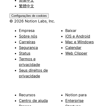
简体中文
繁體中文
Configurações de cookies
© 2026 Notion Labs, Inc.
Empresa
Baixar
Sobre nós
iOS e Android
Carreiras
Mac e Windows
Segurança
Calendar
Status
Web Clipper
Termos e
privacidade
Seus direitos de
privacidade
Recursos
Notion para
Centro de ajuda
Enterprise