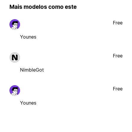
Mais modelos como este
Free
Younes
Free
NimbleGot
Free
Younes