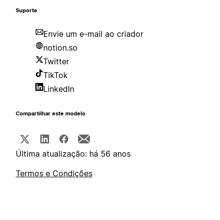
Suporte
Envie um e-mail ao criador
notion.so
Twitter
TikTok
LinkedIn
Compartilhar este modelo
Última atualização: há 56 anos
Termos e Condições