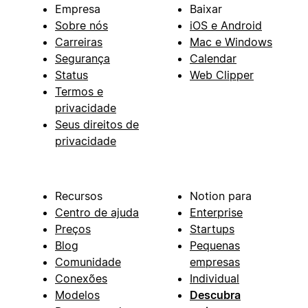
Empresa
Baixar
Sobre nós
iOS e Android
Carreiras
Mac e Windows
Segurança
Calendar
Status
Web Clipper
Termos e
privacidade
Seus direitos de
privacidade
Recursos
Notion para
Centro de ajuda
Enterprise
Preços
Startups
Blog
Pequenas
Comunidade
empresas
Conexões
Individual
Modelos
Descubra