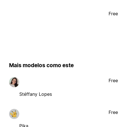
Free
Mais modelos como este
Free
Stéffany Lopes
Free
Pika