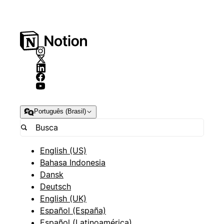
Português (Brasil)
English (US)
Bahasa Indonesia
Dansk
Deutsch
English (UK)
Español (España)
Español (Latinoamérica)