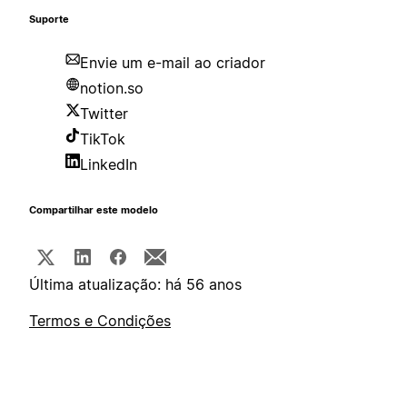
Suporte
Envie um e-mail ao criador
notion.so
Twitter
TikTok
LinkedIn
Compartilhar este modelo
Última atualização: há 56 anos
Termos e Condições