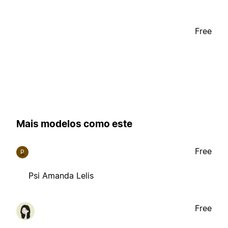
Free
Mais modelos como este
Free
P
Psi Amanda Lelis
Free