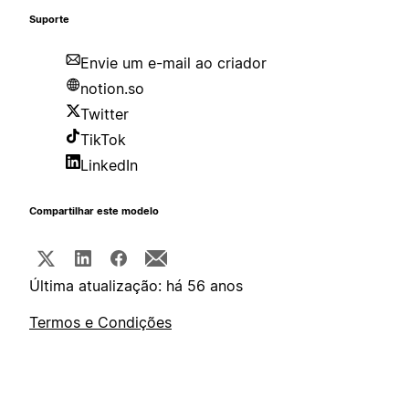
Suporte
Envie um e-mail ao criador
notion.so
Twitter
TikTok
LinkedIn
Compartilhar este modelo
Última atualização: há 56 anos
Termos e Condições