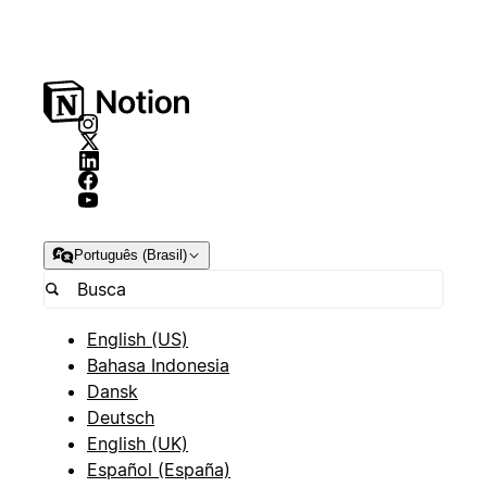
Português (Brasil)
English (US)
Bahasa Indonesia
Dansk
Deutsch
English (UK)
Español (España)