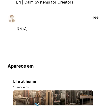
Eri | Calm Systems for Creators
Free
りのん
Aparece em
Life at home
10 modelos