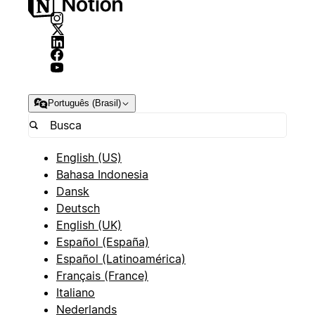
Português (Brasil)
English (US)
Bahasa Indonesia
Dansk
Deutsch
English (UK)
Español (España)
Español (Latinoamérica)
Français (France)
Italiano
Nederlands