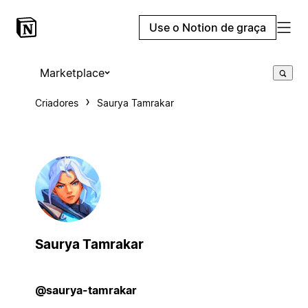
Use o Notion de graça
Marketplace
Criadores
Saurya Tamrakar
Saurya Tamrakar
@saurya-tamrakar