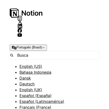
Português (Brasil)
English (US)
Bahasa Indonesia
Dansk
Deutsch
English (UK)
Español (España)
Español (Latinoamérica)
Français (France)