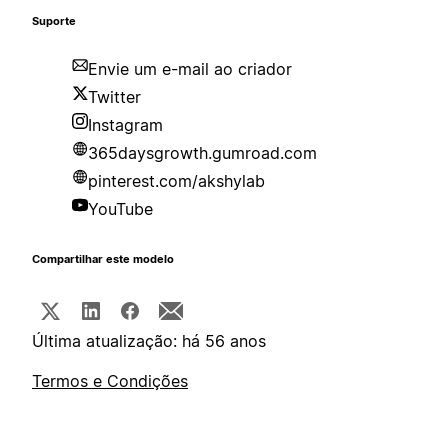
Suporte
Envie um e-mail ao criador
Twitter
Instagram
365daysgrowth.gumroad.com
pinterest.com/akshylab
YouTube
Compartilhar este modelo
Última atualização: há 56 anos
Termos e Condições