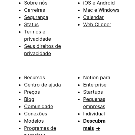
Sobre nós
iOS e Android
Carreiras
Mac e Windows
Segurança
Calendar
Status
Web Clipper
Termos e
privacidade
Seus direitos de
privacidade
Recursos
Notion para
Centro de ajuda
Enterprise
Preços
Startups
Blog
Pequenas
Comunidade
empresas
Conexões
Individual
Modelos
Descubra
Programas de
mais
→