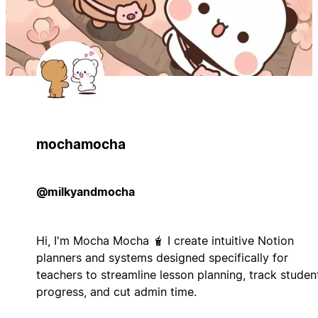
mochamocha
@milkyandmocha
Hi, I'm Mocha Mocha 🧋 I create intuitive Notion
planners and systems designed specifically for
teachers to streamline lesson planning, track studen
progress, and cut admin time.