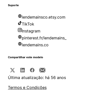
Suporte
lendemainsco.etsy.com
TikTok
Instagram
pinterest.fr/lendemains_
lendemains.co
Compartilhar este modelo
Última atualização: há 56 anos
Termos e Condições