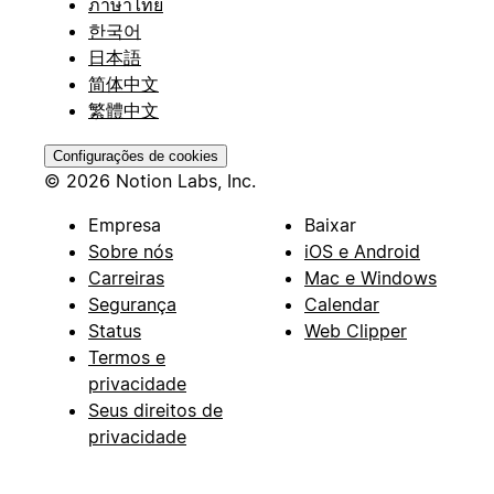
ภาษาไทย
한국어
日本語
简体中文
繁體中文
Configurações de cookies
© 2026 Notion Labs, Inc.
Empresa
Baixar
Sobre nós
iOS e Android
Carreiras
Mac e Windows
Segurança
Calendar
Status
Web Clipper
Termos e
privacidade
Seus direitos de
privacidade