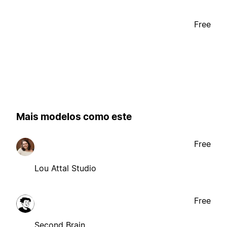
Free
Mais modelos como este
Free
Lou Attal Studio
Free
Second Brain