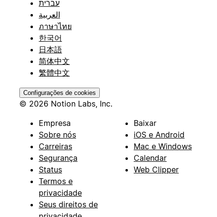
עברית
العربية
ภาษาไทย
한국어
日本語
简体中文
繁體中文
Configurações de cookies
© 2026 Notion Labs, Inc.
Empresa
Baixar
Sobre nós
iOS e Android
Carreiras
Mac e Windows
Segurança
Calendar
Status
Web Clipper
Termos e
privacidade
Seus direitos de
privacidade