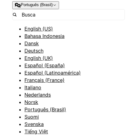
Português (Brasil)
English (US)
Bahasa Indonesia
Dansk
Deutsch
English (UK)
Español (España)
Español (Latinoamérica)
Français (France)
Italiano
Nederlands
Norsk
Português (Brasil)
Suomi
Svenska
Tiếng Việt