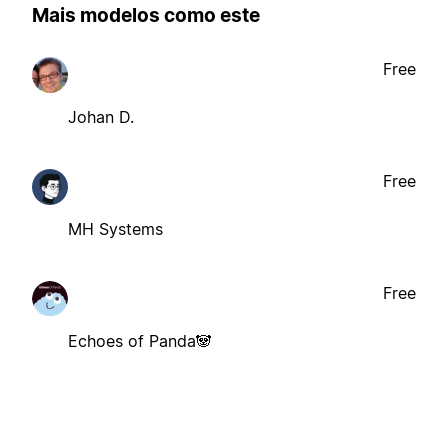
Mais modelos como este
Free
Johan D.
Free
MH Systems
Free
Echoes of Panda🐼