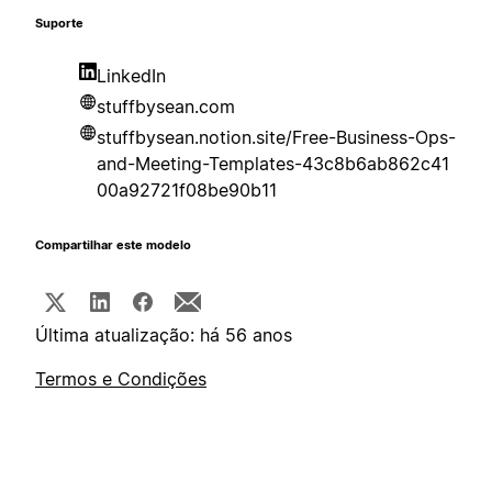
Suporte
LinkedIn
stuffbysean.com
stuffbysean.notion.site/Free-Business-Ops-
and-Meeting-Templates-43c8b6ab862c41
00a92721f08be90b11
Compartilhar este modelo
Última atualização: há 56 anos
Termos e Condições