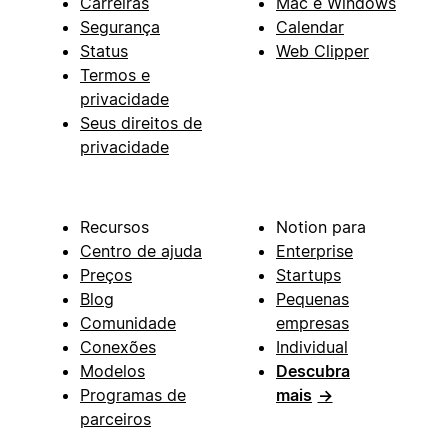
Carreiras
Mac e Windows
Segurança
Calendar
Status
Web Clipper
Termos e
privacidade
Seus direitos de
privacidade
Recursos
Notion para
Centro de ajuda
Enterprise
Preços
Startups
Blog
Pequenas
Comunidade
empresas
Conexões
Individual
Modelos
Descubra
Programas de
mais
→
parceiros