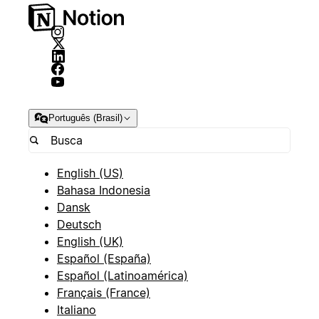
Português (Brasil)
English (US)
Bahasa Indonesia
Dansk
Deutsch
English (UK)
Español (España)
Español (Latinoamérica)
Français (France)
Italiano