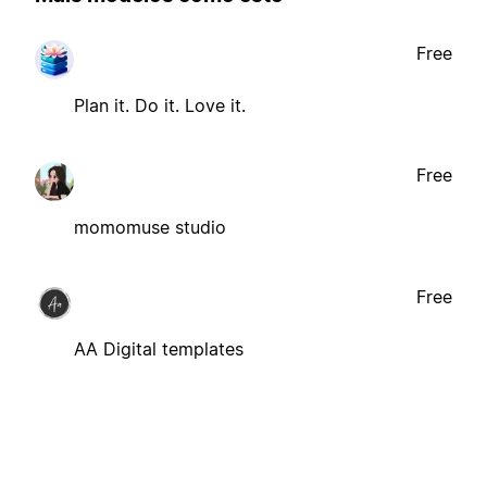
Free
Plan it. Do it. Love it.
Free
momomuse studio
Free
AA Digital templates