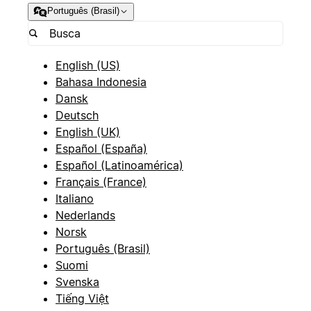
Português (Brasil)
English (US)
Bahasa Indonesia
Dansk
Deutsch
English (UK)
Español (España)
Español (Latinoamérica)
Français (France)
Italiano
Nederlands
Norsk
Português (Brasil)
Suomi
Svenska
Tiếng Việt