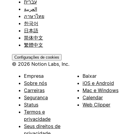
עברית
العربية
ภาษาไทย
한국어
日本語
简体中文
繁體中文
Configurações de cookies
© 2026 Notion Labs, Inc.
Empresa
Baixar
Sobre nós
iOS e Android
Carreiras
Mac e Windows
Segurança
Calendar
Status
Web Clipper
Termos e
privacidade
Seus direitos de
privacidade