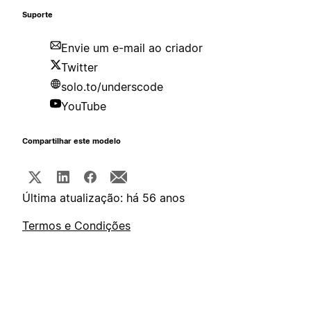
Suporte
Envie um e-mail ao criador
Twitter
solo.to/underscode
YouTube
Compartilhar este modelo
Última atualização: há 56 anos
Termos e Condições