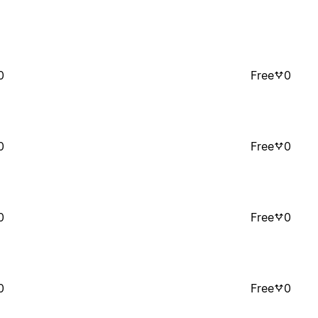
0
Free
0
0
Free
0
0
Free
0
0
Free
0