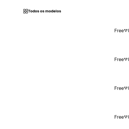
Todos os modelos
Free
Free
Free
Free