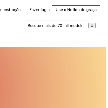
emonstração
Fazer login
Use o Notion de graça