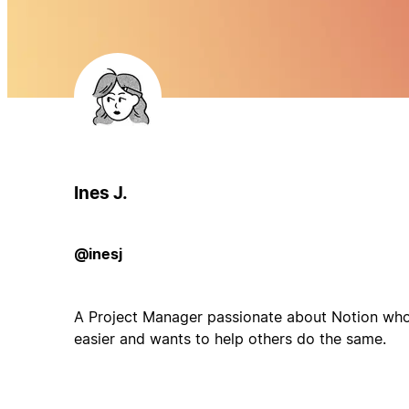
Ines J.
@inesj
A Project Manager passionate about Notion who
easier and wants to help others do the same.