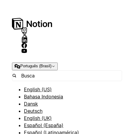
Português (Brasil)
English (US)
Bahasa Indonesia
Dansk
Deutsch
English (UK)
Español (España)
Español (Latinoamérica)