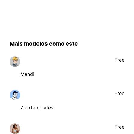
Mais modelos como este
Free
Mehdi
Free
ZikoTemplates
Free