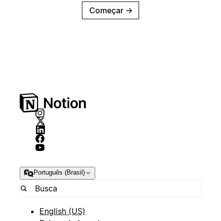
Começar
→
Português (Brasil)
English (US)