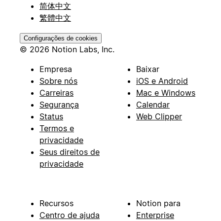
简体中文
繁體中文
Configurações de cookies
© 2026 Notion Labs, Inc.
Empresa
Baixar
Sobre nós
iOS e Android
Carreiras
Mac e Windows
Segurança
Calendar
Status
Web Clipper
Termos e
privacidade
Seus direitos de
privacidade
Recursos
Notion para
Centro de ajuda
Enterprise