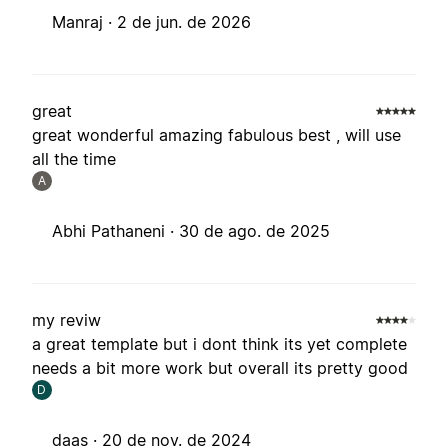
Manraj ·
2 de jun. de 2026
great
great wonderful amazing fabulous best , will use
all the time
A
Abhi Pathaneni ·
30 de ago. de 2025
my reviw
a great template but i dont think its yet complete
needs a bit more work but overall its pretty good
D
daas ·
20 de nov. de 2024