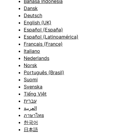
Bahasa Indonesia
Dansk
Deutsch
English (UK)
Español (España)
Español (Latinoamérica)
Français (France)
Italiano
Nederlands
Norsk
Português (Brasil)
Suomi
Svenska
Tiếng Việt
עברית
العربية
ภาษาไทย
한국어
日本語