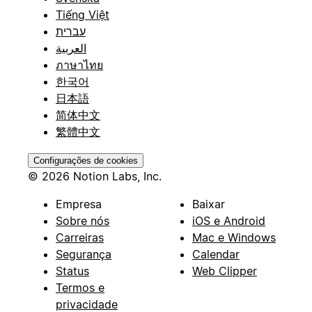
Tiếng Việt
עברית
العربية
ภาษาไทย
한국어
日本語
简体中文
繁體中文
Configurações de cookies
© 2026 Notion Labs, Inc.
Empresa
Baixar
Sobre nós
iOS e Android
Carreiras
Mac e Windows
Segurança
Calendar
Status
Web Clipper
Termos e
privacidade