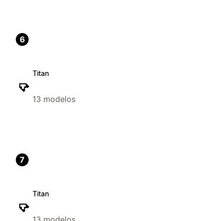
6
Titan
13 modelos
7
Titan
13 modelos