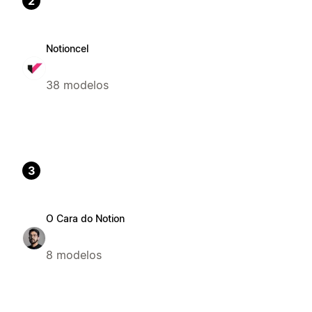
2
Notioncel
38 modelos
3
O Cara do Notion
8 modelos