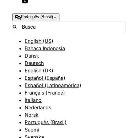
Português (Brasil)
English (US)
Bahasa Indonesia
Dansk
Deutsch
English (UK)
Español (España)
Español (Latinoamérica)
Français (France)
Italiano
Nederlands
Norsk
Português (Brasil)
Suomi
Svenska