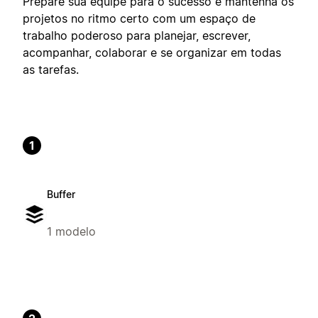
Prepare sua equipe para o sucesso e mantenha os
projetos no ritmo certo com um espaço de
trabalho poderoso para planejar, escrever,
acompanhar, colaborar e se organizar em todas
as tarefas.
1
Buffer
1 modelo