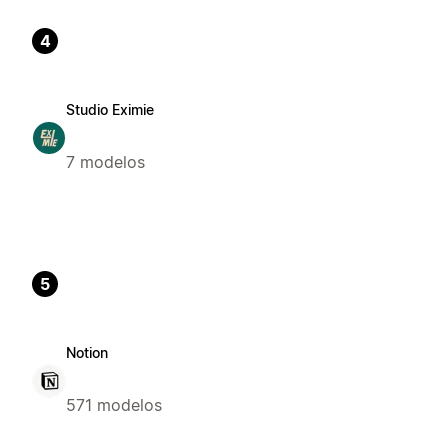
4
Studio Eximie
7 modelos
5
Notion
571 modelos