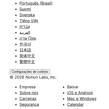
Português (Brasil)
Suomi
Svenska
Tiếng Việt
עברית
العربية
ภาษาไทย
한국어
日本語
简体中文
繁體中文
Configurações de cookies
© 2026 Notion Labs, Inc.
Empresa
Baixar
Sobre nós
iOS e Android
Carreiras
Mac e Windows
Segurança
Calendar