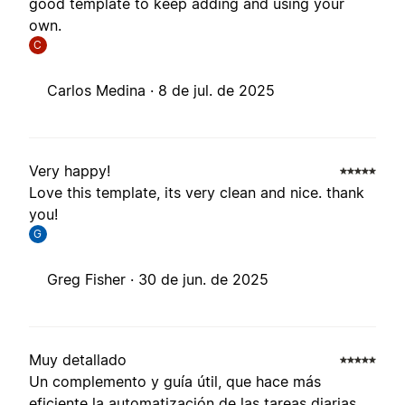
good template to keep adding and using your
own.
C
Carlos Medina ·
8 de jul. de 2025
Very happy!
Love this template, its very clean and nice. thank
you!
G
Greg Fisher ·
30 de jun. de 2025
Muy detallado
Un complemento y guía útil, que hace más
eficiente la automatización de las tareas diarias.