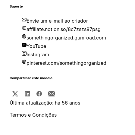
Suporte
Envie um e-mail ao criador
affiliate.notion.so/8c7zszs97psg
somethingorganized.gumroad.com
YouTube
Instagram
pinterest.com/somethingorganized
Compartilhar este modelo
Última atualização: há 56 anos
Termos e Condições