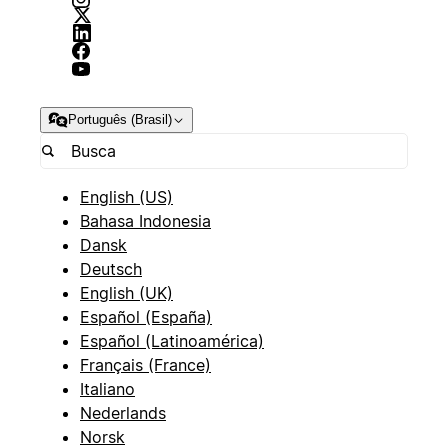
Português (Brasil)
English (US)
Bahasa Indonesia
Dansk
Deutsch
English (UK)
Español (España)
Español (Latinoamérica)
Français (France)
Italiano
Nederlands
Norsk