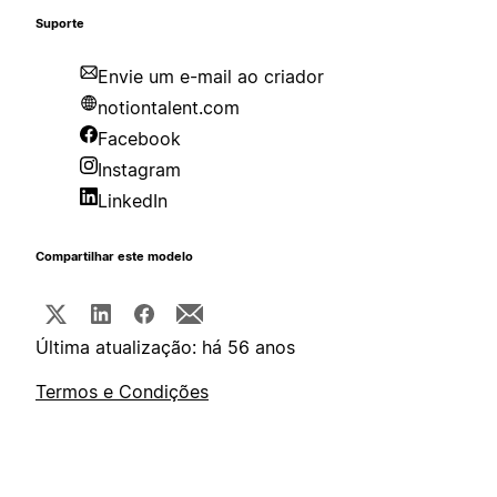
Suporte
Envie um e-mail ao criador
notiontalent.com
Facebook
Instagram
LinkedIn
Compartilhar este modelo
Última atualização: há 56 anos
Termos e Condições