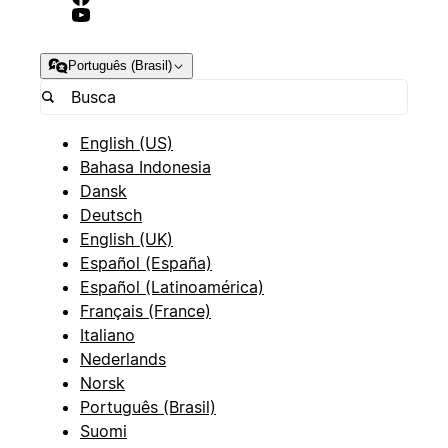
Português (Brasil)
English (US)
Bahasa Indonesia
Dansk
Deutsch
English (UK)
Español (España)
Español (Latinoamérica)
Français (France)
Italiano
Nederlands
Norsk
Português (Brasil)
Suomi