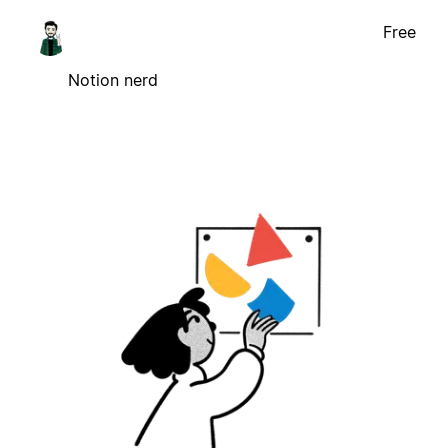
Free
Notion nerd