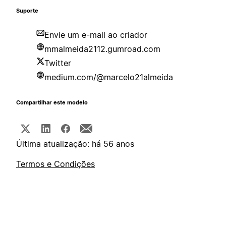
Suporte
Envie um e-mail ao criador
mmalmeida2112.gumroad.com
Twitter
medium.com/@marcelo21almeida
Compartilhar este modelo
Última atualização: há 56 anos
Termos e Condições