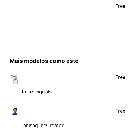
Free
Mais modelos como este
Free
Joice Digitals
Free
TanishqTheCreator