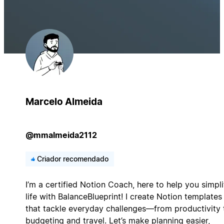
Marcelo Almeida
@mmalmeida2112
Criador recomendado
I’m a certified Notion Coach, here to help you simpli
life with BalanceBlueprint! I create Notion templates
that tackle everyday challenges—from productivity 
budgeting and travel. Let’s make planning easier,