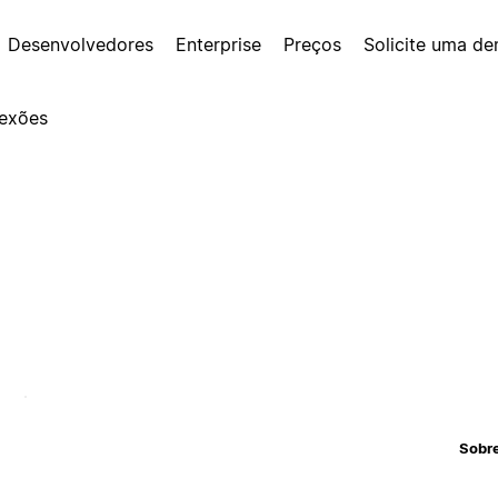
Desenvolvedores
Enterprise
Preços
Solicite uma d
exões
Sobr