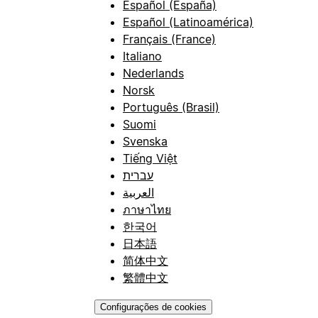
Español (España)
Español (Latinoamérica)
Français (France)
Italiano
Nederlands
Norsk
Português (Brasil)
Suomi
Svenska
Tiếng Việt
עברית
العربية
ภาษาไทย
한국어
日本語
简体中文
繁體中文
Configurações de cookies