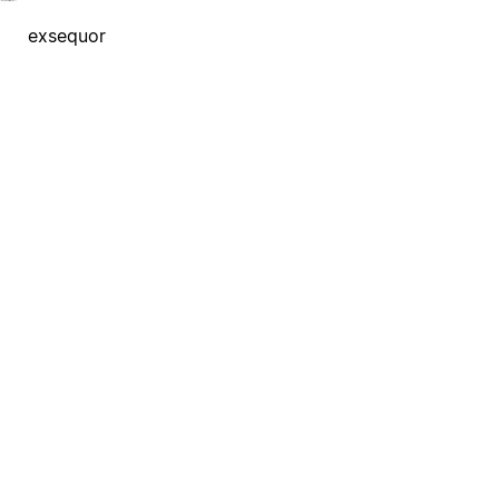
exsequor