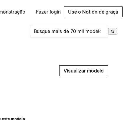
emonstração
Fazer login
Use o Notion de graça
Visualizar modelo
e este modelo