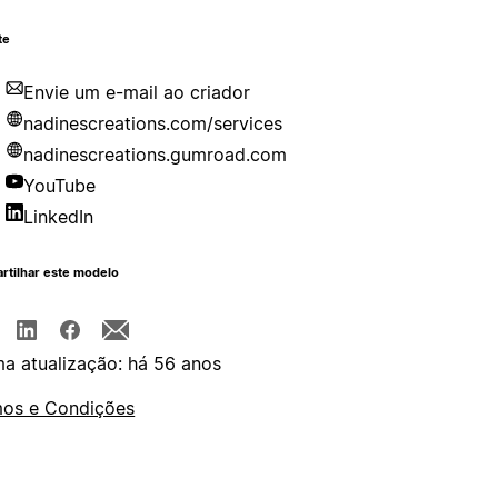
te
Envie um e-mail ao criador
nadinescreations.com/services
nadinescreations.gumroad.com
YouTube
LinkedIn
rtilhar este modelo
ma atualização: há 56 anos
os e Condições