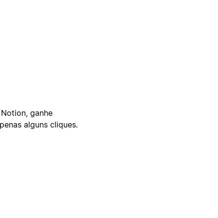
 Notion, ganhe
enas alguns cliques.