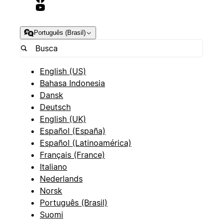
Português (Brasil)
English (US)
Bahasa Indonesia
Dansk
Deutsch
English (UK)
Español (España)
Español (Latinoamérica)
Français (France)
Italiano
Nederlands
Norsk
Português (Brasil)
Suomi