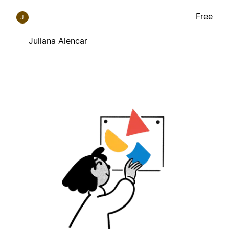
Free
J
Juliana Alencar