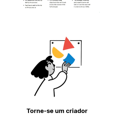
Torne-se um criador