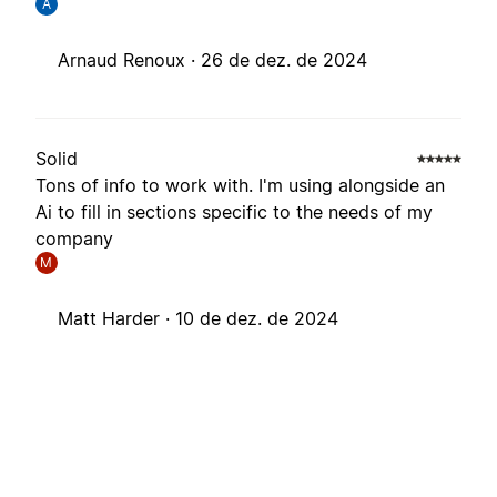
A
Arnaud Renoux ·
26 de dez. de 2024
Solid
Tons of info to work with. I'm using alongside an
Ai to fill in sections specific to the needs of my
company
M
Matt Harder ·
10 de dez. de 2024