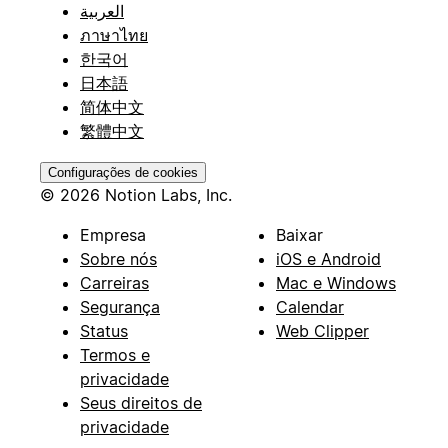
العربية
ภาษาไทย
한국어
日本語
简体中文
繁體中文
Configurações de cookies
© 2026 Notion Labs, Inc.
Empresa
Baixar
Sobre nós
iOS e Android
Carreiras
Mac e Windows
Segurança
Calendar
Status
Web Clipper
Termos e
privacidade
Seus direitos de
privacidade