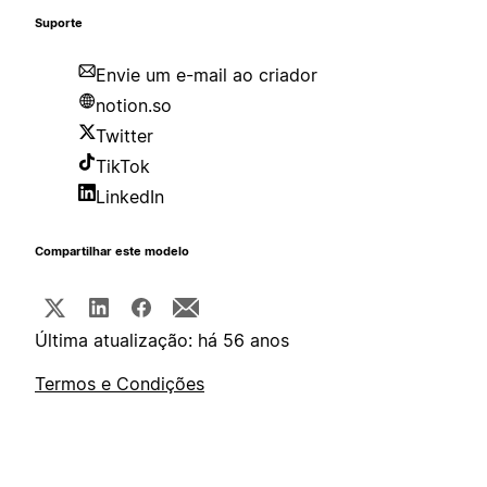
Suporte
Envie um e-mail ao criador
notion.so
Twitter
TikTok
LinkedIn
Compartilhar este modelo
Última atualização: há 56 anos
Termos e Condições