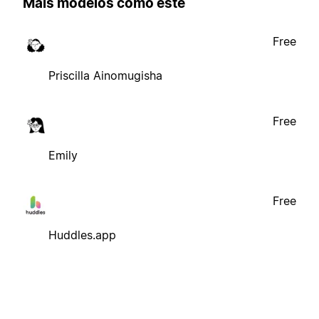
Mais modelos como este
Free
Priscilla Ainomugisha
Free
Emily
Free
Huddles.app