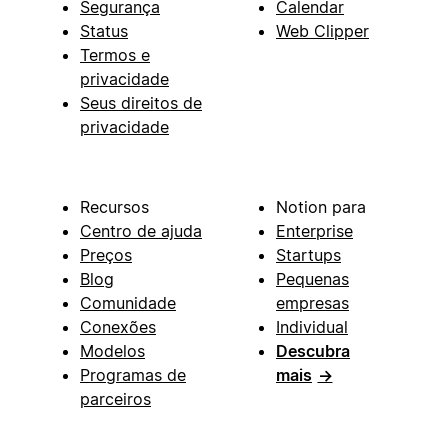
Segurança
Calendar
Status
Web Clipper
Termos e
privacidade
Seus direitos de
privacidade
Recursos
Notion para
Centro de ajuda
Enterprise
Preços
Startups
Blog
Pequenas
Comunidade
empresas
Conexões
Individual
Modelos
Descubra
Programas de
mais
→
parceiros