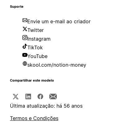
Suporte
Envie um e-mail ao criador
Twitter
Instagram
TikTok
YouTube
skool.com/notion-money
Compartilhar este modelo
Última atualização: há 56 anos
Termos e Condições