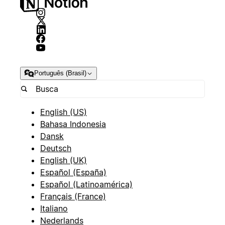
Português (Brasil)
English (US)
Bahasa Indonesia
Dansk
Deutsch
English (UK)
Español (España)
Español (Latinoamérica)
Français (France)
Italiano
Nederlands