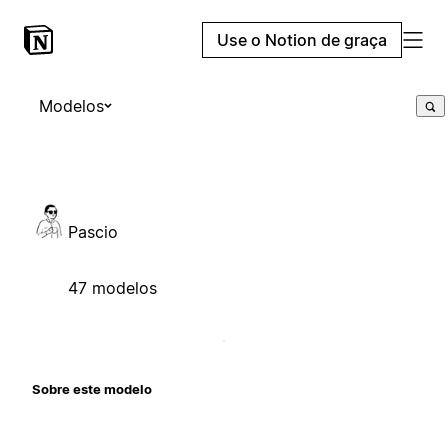
Use o Notion de graça
Modelos
Pascio
47 modelos
Sobre este modelo