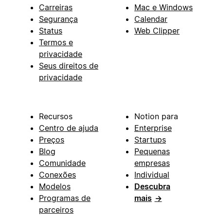
Carreiras
Mac e Windows
Segurança
Calendar
Status
Web Clipper
Termos e
privacidade
Seus direitos de
privacidade
Recursos
Notion para
Centro de ajuda
Enterprise
Preços
Startups
Blog
Pequenas
Comunidade
empresas
Conexões
Individual
Modelos
Descubra
Programas de
mais
→
parceiros