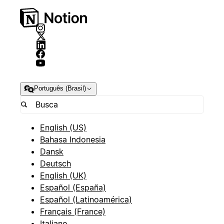
Português (Brasil)
English (US)
Bahasa Indonesia
Dansk
Deutsch
English (UK)
Español (España)
Español (Latinoamérica)
Français (France)
Italiano