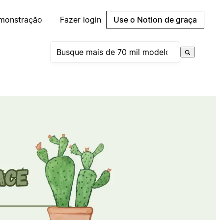
emonstração
Fazer login
Use o Notion de graça