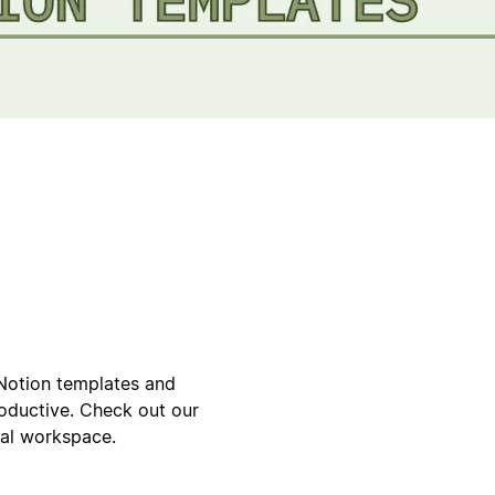
Notion templates and
oductive. Check out our
ital workspace.