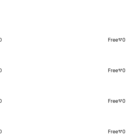
0
Free
0
0
Free
0
0
Free
0
0
Free
0