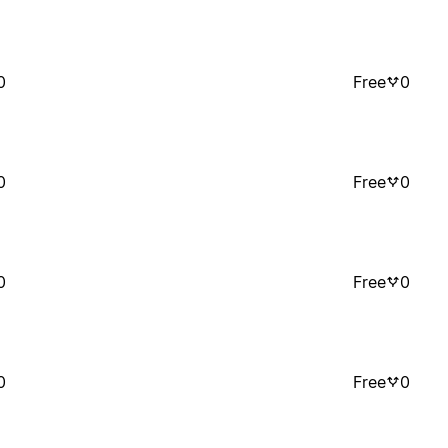
0
Free
0
0
Free
0
0
Free
0
0
Free
0