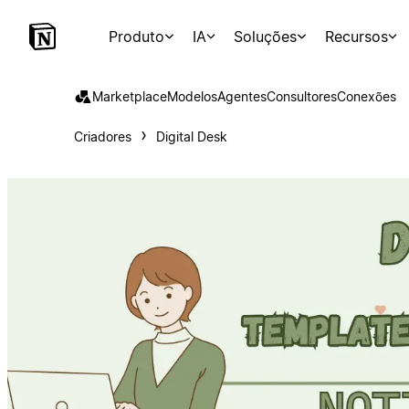
Produto
IA
Soluções
Recursos
Marketplace
Modelos
Agentes
Consultores
Conexões
Criadores
Digital Desk