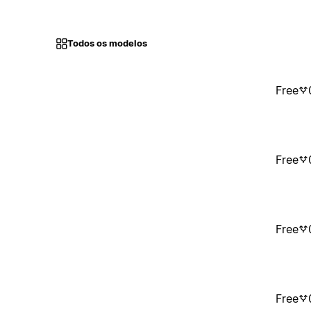
Todos os modelos
Free
Free
Free
Free