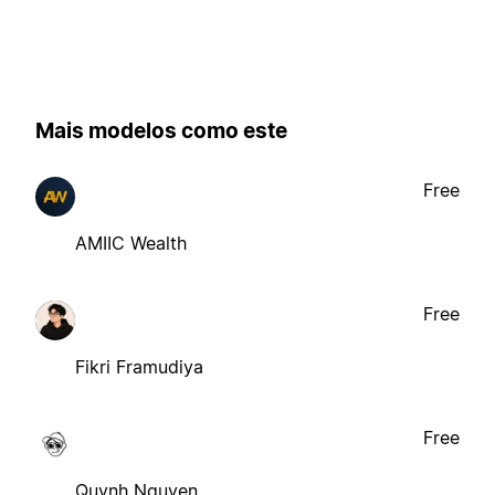
Mais modelos como este
Free
AMIIC Wealth
Free
Fikri Framudiya
Free
Quynh Nguyen