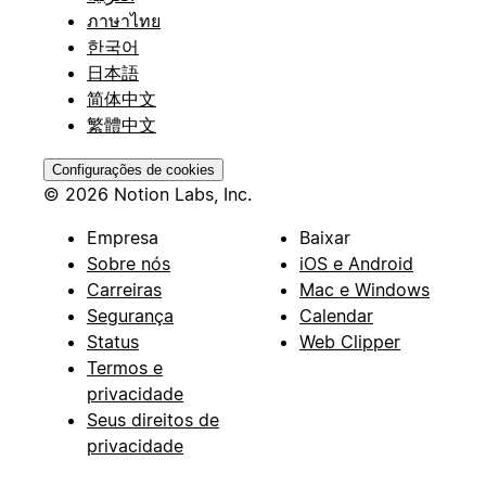
ภาษาไทย
한국어
日本語
简体中文
繁體中文
Configurações de cookies
© 2026 Notion Labs, Inc.
Empresa
Baixar
Sobre nós
iOS e Android
Carreiras
Mac e Windows
Segurança
Calendar
Status
Web Clipper
Termos e
privacidade
Seus direitos de
privacidade