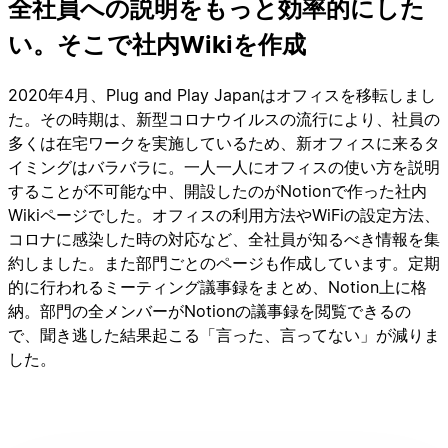
全社員への説明をもっと効率的にした
い。そこで社内Wikiを作成
2020年4月、Plug and Play Japanはオフィスを移転しまし
た。その時期は、新型コロナウイルスの流行により、社員の
多くは在宅ワークを実施しているため、新オフィスに来るタ
イミングはバラバラに。一人一人にオフィスの使い方を説明
することが不可能な中、開設したのがNotionで作った社内
Wikiページでした。オフィスの利用方法やWiFiの設定方法、
コロナに感染した時の対応など、全社員が知るべき情報を集
約しました。また部門ごとのページも作成しています。定期
的に行われるミーティング議事録をまとめ、Notion上に格
納。部門の全メンバーがNotionの議事録を閲覧できるの
で、聞き逃した結果起こる「言った、言ってない」が減りま
した。