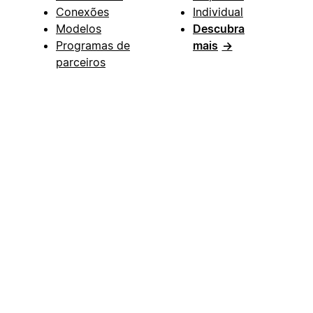
Conexões
Individual
Modelos
Descubra
Programas de
mais
→
parceiros