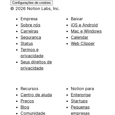
Configurações de cookies
© 2026 Notion Labs, Inc.
Empresa
Baixar
Sobre nós
iOS e Android
Carreiras
Mac e Windows
Segurança
Calendar
Status
Web Clipper
Termos e
privacidade
Seus direitos de
privacidade
Recursos
Notion para
Centro de ajuda
Enterprise
Preços
Startups
Blog
Pequenas
Comunidade
empresas