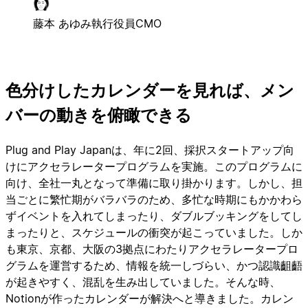
藤本 あゆみ
執行役員CMO
色分けしたカレンダーを見れば、メン
バーの動きを俯瞰できる
Plug and Play Japanは、年に2回、採択スタートアップ向
けにアクセラレータープログラムを実施。このプログラムに
向け、全社一丸となって準備に取り掛かります。しかし、担
当ごとに繁忙期がバラバラのため、多忙な時期にもかかわら
ずイベントを入れてしまったり、ダブルブッキングをしてし
まったりと、スケジュールの衝突が起こっていました。しか
も東京、京都、大阪の3拠点にわたりアクセラレータープロ
グラムを運営するため、情報を統一しづらい、かつ認識齟齬
が起きやすく、混乱を生み出していました。そんな時、
Notionが作ったカレンダーが解決へと導きました。カレン