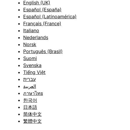
English (UK)
Español (España)
Español (Latinoamérica)
Français (France)
Italiano
Nederlands
Norsk
Português (Brasil)
Suomi
Svenska
Tiếng Việt
עברית
العربية
ภาษาไทย
한국어
日本語
简体中文
繁體中文