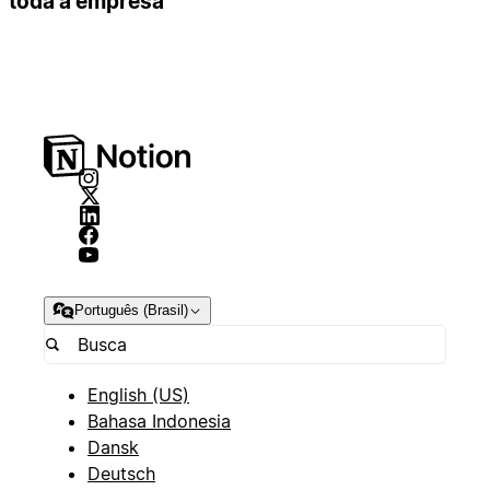
toda a empresa
Português (Brasil)
English (US)
Bahasa Indonesia
Dansk
Deutsch