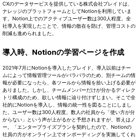
CXのデータサービスを提供している株式会社プレイドは、
ナレッジのプラットフォームとしてNotionを利用していま
す。Notion上でのアクティブユーザー数は300人程度。全
社導入を実現したことで、情報の散在を防げ、管理コストの
削減も進められました。
導入時、Notionの学習ページを作成
2021年7月にNotionを導入したプレイド。導入以前はチー
ムによって情報管理ツールがバラバラのため、別チームの情
報が必要になったら、各ツールから情報を拾い上げる必要が
ありました。しかし、チームメンバーだけが分かるディレク
トリ構成のため、欲しい情報に辿り付けずじまい。そこで全
社的にNotionを導入し、情報の統一性を図ることにしまし
た。ユーザー数は300人程度。数人の社員から「使い方が分
からない」という声が上がるかと予想されますが、答えはノ
ー。「エンタープライズプランを契約したので、Notionの
社員の方がオンライン上でオンボーディングを実施してくれ