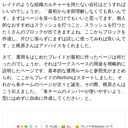
レイドのような組織カルチャーを持たない会社はどうすれば
いいのでしょうか。「最初から全部理解しなくても良いんで
す。まずはページを並べるだけでもいいと思ってます。個人
的なおすすめはスラッシュを打つこと。スラッシュを打つと
たくさんのブロックが出てきますよね。ここからブロックを
作成し、片ひじ張らずにまずは試しに使ってみれば良いんで
す」と梶原さんはアドバイスをくれました。
さて、運用をはじめたプレイドが最初に作ったページは何だ
ったのでしょうか。それはワークスペースの用途を簡略的に
説明したページです。基本的な運用ルールと参照先がまとめ
られ、ここからプレイドのNotionはスタートしました。そ
れから各チームのページが次々と誕生。その際、梶原さんは
こう伝えました。「各チームのメンバーが使いやすいよう、
型にはめずに自由に作成してください」と。