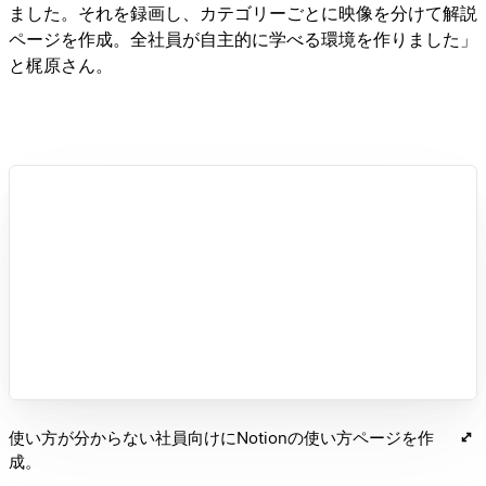
ました。それを録画し、カテゴリーごとに映像を分けて解説
ページを作成。全社員が自主的に学べる環境を作りました」
と梶原さん。
使い方が分からない社員向けにNotionの使い方ページを作
成。