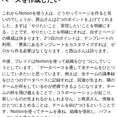
これからNotionを使う人は、どうやってページを作ると良
いのでしょうか。西山さんは2つのポイントを上げてくれま
した。まずは「やりたいこと、実現したいことを明確にす
る」ことです。やりたいことを明確にすれば、自ずとページ
の構成は決まります。2つ目のポイントは、テンプレートの
利用。「豊富にあるテンプレートをカスタマイズすれば、ゼ
ロから作る必要はなくなります」と西山さんは語ります。
今後、プレイドはNotionを使って組織をひとつにしていこ
うとしています。「データベースを通して全チームをひとつ
にしていきたいと思っています。例えば、全チームの議事録
をひとつのデータベースに記録すれば、回遊が生まれ、隣の
チームが何をしているかが把握できるようになります。チー
ムの枠を飛び越えることで、コラボーレーションが起こり、
新しいものが生まれるかもしれません」と梶原さん。情報を
ひとつにまとめることは、チームを結びつけるということで
す。Notionを使ってチームを束ね、組織を強化し、パフォ