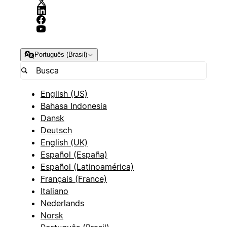
Português (Brasil)
English (US)
Bahasa Indonesia
Dansk
Deutsch
English (UK)
Español (España)
Español (Latinoamérica)
Français (France)
Italiano
Nederlands
Norsk