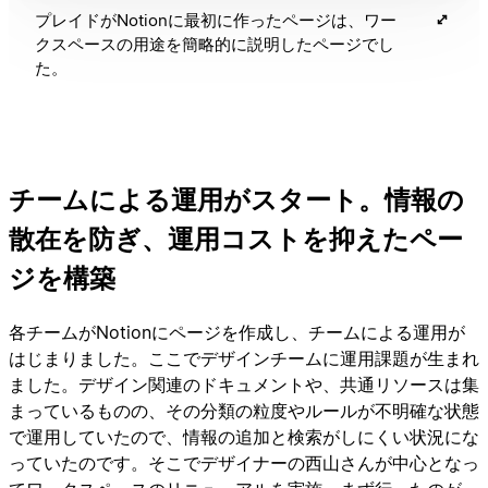
プレイドがNotionに最初に作ったページは、ワー
クスペースの用途を簡略的に説明したページでし
た。
チームによる運用がスタート。情報の
散在を防ぎ、運用コストを抑えたペー
ジを構築
各チームがNotionにページを作成し、チームによる運用が
はじまりました。ここでデザインチームに運用課題が生まれ
ました。デザイン関連のドキュメントや、共通リソースは集
まっているものの、その分類の粒度やルールが不明確な状態
で運用していたので、情報の追加と検索がしにくい状況にな
っていたのです。そこでデザイナーの西山さんが中心となっ