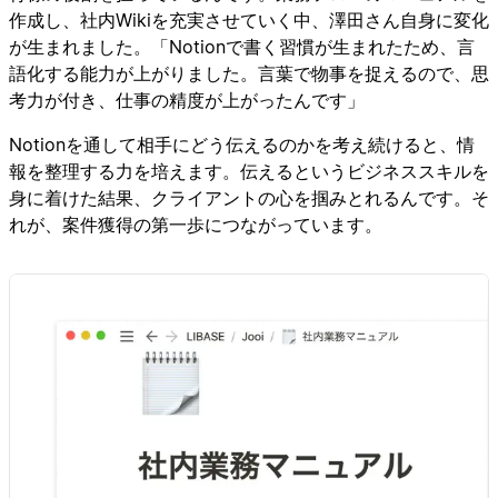
作成し、社内Wikiを充実させていく中、澤田さん自身に変化
が生まれました。「Notionで書く習慣が生まれたため、言
語化する能力が上がりました。言葉で物事を捉えるので、思
考力が付き、仕事の精度が上がったんです」
Notionを通して相手にどう伝えるのかを考え続けると、情
報を整理する力を培えます。伝えるというビジネススキルを
身に着けた結果、クライアントの心を掴みとれるんです。そ
れが、案件獲得の第一歩につながっています。