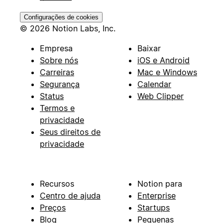
Configurações de cookies
© 2026 Notion Labs, Inc.
Empresa
Baixar
Sobre nós
iOS e Android
Carreiras
Mac e Windows
Segurança
Calendar
Status
Web Clipper
Termos e
privacidade
Seus direitos de
privacidade
Recursos
Notion para
Centro de ajuda
Enterprise
Preços
Startups
Blog
Pequenas