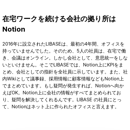
在宅ワークを続ける会社の拠り所は
Notion
2016年に設立されたLIBASEは、最初の4年間、オフィスを
持っていませんでした。そのため、5人の社員は、在宅で働
き、会議はオンライン。しかし会社として、意思統一をしな
いといけません。そこでLIBASEでは、Notion上にKPIをま
とめ、会社としての指針を全社員に示しています。また、社
内Wikiとして議事録、採用情報に顧客情報などもNotion上
でまとめています。もし疑問が発生すれば、Notionへ向か
えばOK。Notion上に会社の情報がすべてまとめられてお
り、疑問を解決してくれるんです。LIBASE の社員にとっ
て、Notionはネット上に作られたオフィスと言えます。