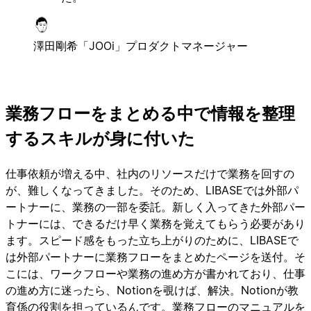
澤田剛希
「JOOi」プロダクトマネージャー
業務フローをまとめる中で情報を整理
するスキルが身に付いた
仕事依頼が増える中、社内のリソースだけで業務を回すの
が、難しくなってきました。そのため、LIBASEでは外部パ
ートナーに、業務の一部を委託。新しく入ってきた外部パー
トナーには、できるだけ早く業務を覚えてもらう必要があり
ます。スピード感をもった立ち上がりのために、LIBASEで
は外部パートナーに業務フローをまとめたページを送付。そ
こには、ワークフローや業務の進め方が書かれており、仕事
の進め方に迷ったら、Notionを覗けば、解決。Notionが教
育係の役割を担っているんです。業務フローのマニュアルを