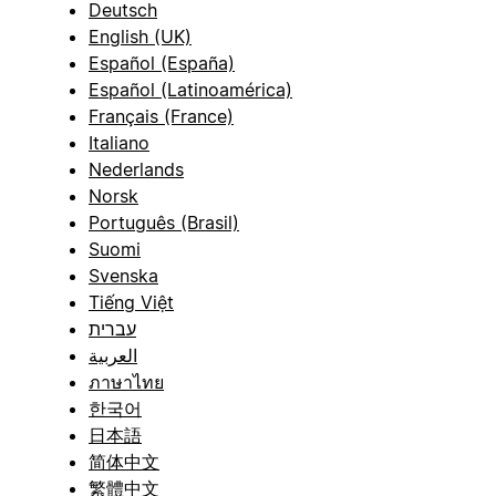
Deutsch
English (UK)
Español (España)
Español (Latinoamérica)
Français (France)
Italiano
Nederlands
Norsk
Português (Brasil)
Suomi
Svenska
Tiếng Việt
עברית
العربية
ภาษาไทย
한국어
日本語
简体中文
繁體中文