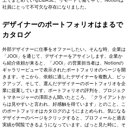
上でまとめているLIBASE。リモートで働く中で、Notionは
社員にとって不可欠な存在になりました。
デザイナーのポートフォリオはまるで
カタログ
外部デザイナーに仕事をオファーしたい。そんな時、企業は
「JOOi」を通じて、デザイナーをアサインします。企業か
ら紹介依頼が来ると、「JOOi」の営業担当者は、Notionの
ギャラリービューで表示されたポートフォリオのページを開
きます。そこから、依頼に適したデザイナーを複数人、ピッ
クアップ。そして、選んだデザイナーのポートフォリオを企
業に提案しています。ポートフォリオの評判を、プロジェク
トマネージャーの澤田さん聞いたところ、「クライアントか
らは見やすいと言われ、好感触を得ています」とのこと。こ
のポートフォリオはカタログのようにまとめられ、気になる
デザイナーのページをクリックすると、プロフィールと過去
実績が閲覧できるようになっています。ぱっと見た時に、そ