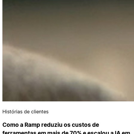
Histórias de clientes
Como a Ramp reduziu os custos de
ferramentas em mais de 70% e escalou a IA em