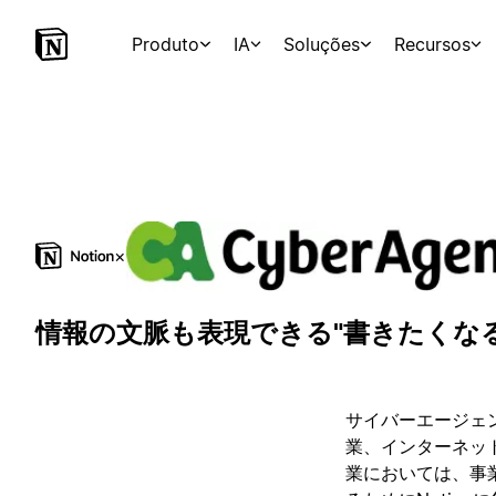
Produto
IA
Soluções
Recursos
×
情報の文脈も表現できる"書きたくな
サイバーエージェ
業、インターネッ
業においては、事