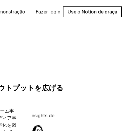
emonstração
Fazer login
Use o Notion de graça
アウトプットを広げる
ゲーム事
Insights de
ディア事
率化を図