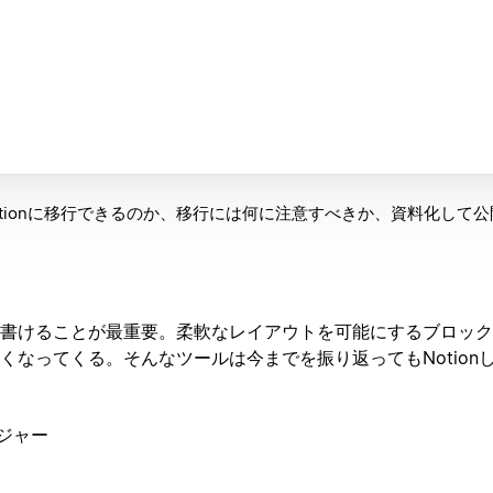
tionに移行できるのか、移行には何に注意すべきか、資料化して
書けることが最重要。柔軟なレイアウトを可能にするブロック
くなってくる。そんなツールは今までを振り返ってもNotion
ネジャー