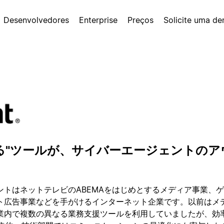
Desenvolvedores
Enterprise
Preços
Solicite uma d
る"ツールが、サイバーエージェントの
ントはネットテレビのABEMAをはじめとするメディア事業、
ト広告事業などを手がけるインターネット企業です。以前はメ
業内で複数の異なる業務支援ツールを利用していましたが、効