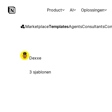
Product
AI
Oplossingen
Marketplace
Templates
Agents
Consultants
Con
Dexxe
3 sjablonen