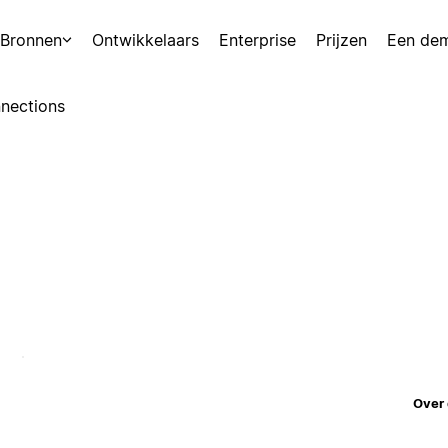
Bronnen
Ontwikkelaars
Enterprise
Prijzen
Een de
nections
Over 