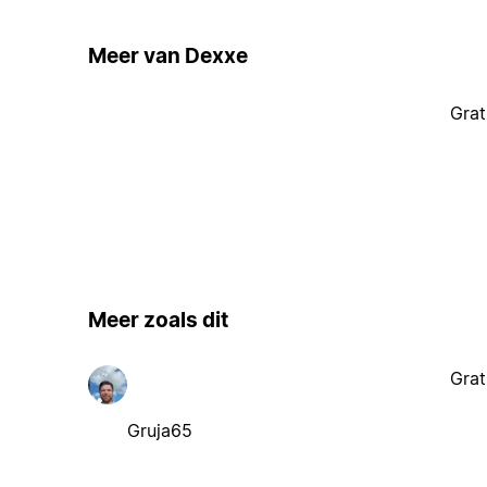
Meer van Dexxe
Grat
Meer zoals dit
Grat
Gruja65