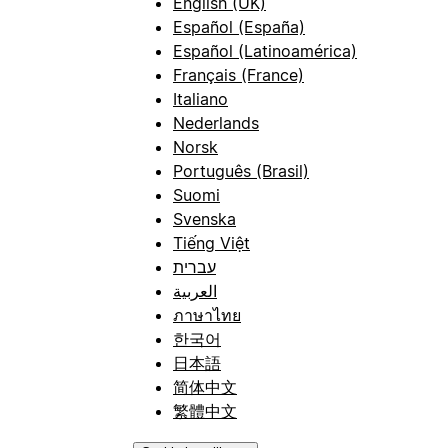
English (UK)
Español (España)
Español (Latinoamérica)
Français (France)
Italiano
Nederlands
Norsk
Português (Brasil)
Suomi
Svenska
Tiếng Việt
עברית
العربية
ภาษาไทย
한국어
日本語
简体中文
繁體中文