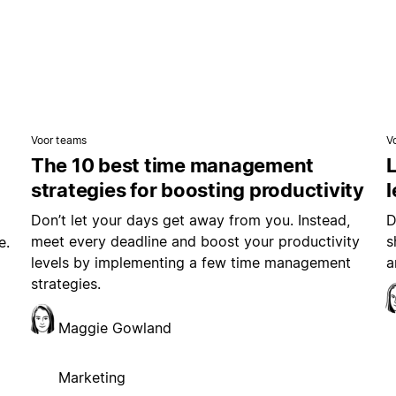
Voor teams
V
The 10 best time management
L
strategies for boosting productivity
Don’t let your days get away from you. Instead,
D
meet every deadline and boost your productivity
s
e.
levels by implementing a few time management
a
strategies.
Maggie Gowland
Marketing