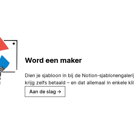
Word een maker
Dien je sjabloon in bij de Notion-sjablonengaleri
krijg zelfs betaald – en dat allemaal in enkele kl
Aan de slag
→