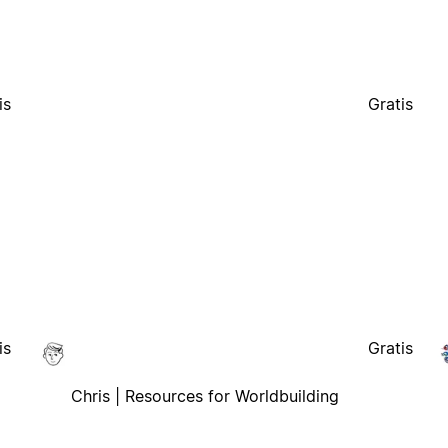
is
Gratis
is
Gratis
Chris | Resources for Worldbuilding