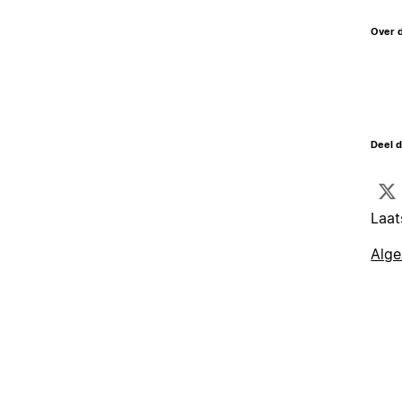
Over 
Deel d
Laat
Alg