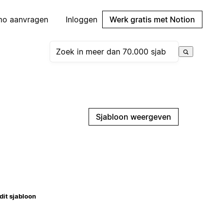
mo aanvragen
Inloggen
Werk gratis met Notion
Sjabloon weergeven
dit sjabloon