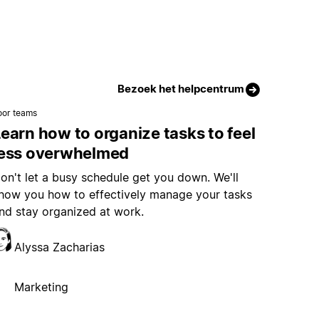
Bezoek het helpcentrum
oor teams
earn how to organize tasks to feel
less overwhelmed
on't let a busy schedule get you down. We'll
how you how to effectively manage your tasks
nd stay organized at work.
Alyssa Zacharias
Marketing