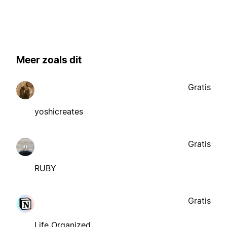
Meer zoals dit
Gratis
yoshicreates
Gratis
RUBY
Gratis
Life Organized