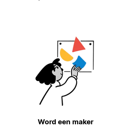
Word een maker