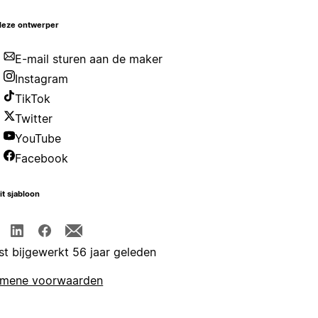
deze ontwerper
E-mail sturen aan de maker
Instagram
TikTok
Twitter
YouTube
Facebook
it sjabloon
st bijgewerkt 56 jaar geleden
emene voorwaarden