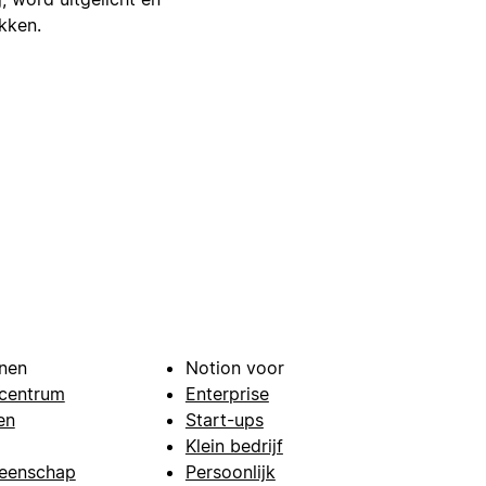
ikken.
nen
Notion voor
centrum
Enterprise
en
Start-ups
Klein bedrijf
eenschap
Persoonlijk