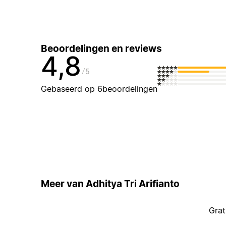
Beoordelingen en reviews
4,8
5
Gebaseerd op 6beoordelingen
Meer van Adhitya Tri Arifianto
Grat