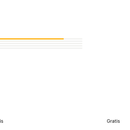
is
Gratis