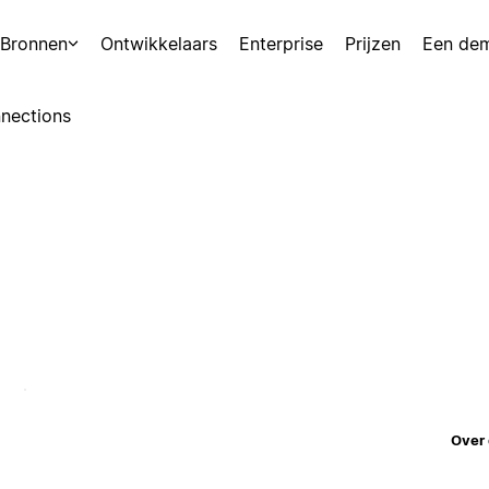
Bronnen
Ontwikkelaars
Enterprise
Prijzen
Een de
nections
Over 