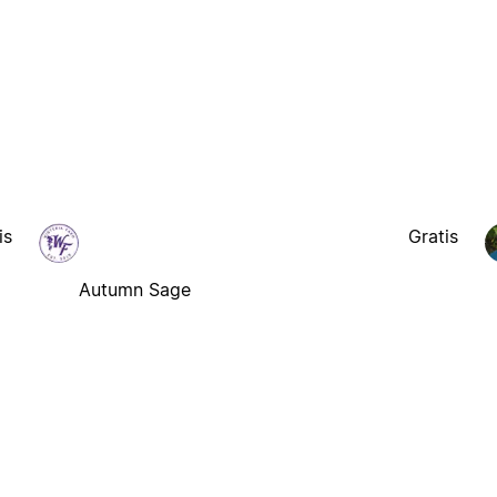
is
Gratis
Autumn Sage