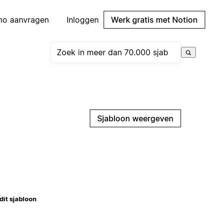
mo aanvragen
Inloggen
Werk gratis met Notion
Sjabloon weergeven
dit sjabloon