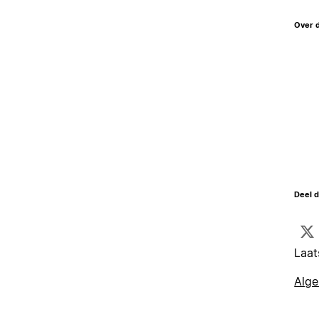
Over 
Deel d
Laat
Alg