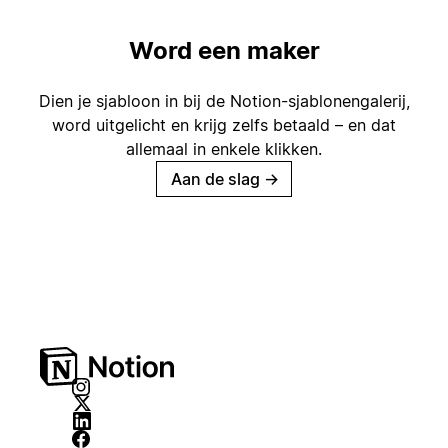
Word een maker
Dien je sjabloon in bij de Notion-sjablonengalerij,
word uitgelicht en krijg zelfs betaald – en dat
allemaal in enkele klikken.
Aan de slag
→