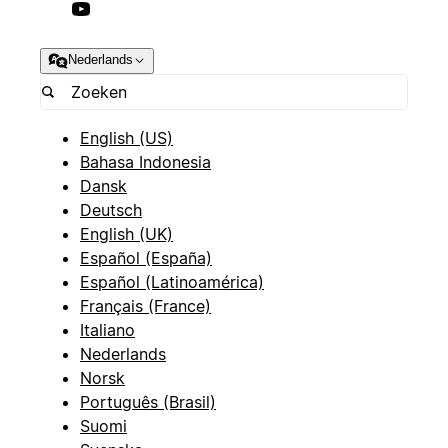
Nederlands
English (US)
Bahasa Indonesia
Dansk
Deutsch
English (UK)
Español (España)
Español (Latinoamérica)
Français (France)
Italiano
Nederlands
Norsk
Português (Brasil)
Suomi