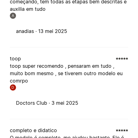
começando, tem todas as etapas bem descritas e
auxilia em tudo
A
anadias ·
13 mei 2025
toop
toop super recomendo , pensaram em tudo ,
muito bom mesmo , se tiverem outro modelo eu
comrpo
D
Doctors Club ·
3 mei 2025
completo e didatico
O modelo é completo, me ajudou bastante. Ele é